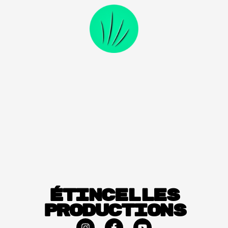
étincelles
productions